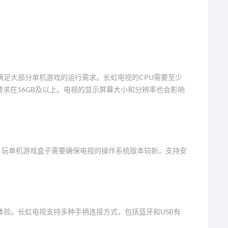
满足大部分单机游戏的运行需求。长虹电视的CPU需要至少
要求在16GB及以上。电视的显示屏幕大小和分辨率也会影响
。
统，玩单机游戏盒子需要确保电视的操作系统版本较新，支持安
验。长虹电视支持多种手柄连接方式，包括蓝牙和USB有