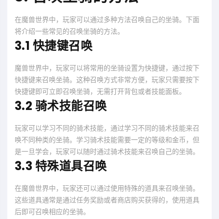
在魔兽世界中，玩家可以通过多种方法召唤自己的坐骑。下面
将介绍一些常见的召唤坐骑的方法。
3.1 快捷键召唤
魔兽世界中，玩家可以将常用的坐骑设置为快捷键，通过按下
快捷键来召唤坐骑。这种召唤方式非常方便，玩家只需要按下
快捷键即可立即召唤坐骑，无需打开背包或者技能面板。
3.2 骑术技能召唤
玩家可以学习不同的骑术技能，通过学习不同的骑术技能来召
唤不同种类的坐骑。学习骑术技能需要一定的等级和金币，但
是一旦学会，玩家可以随时通过骑术技能来召唤自己的坐骑。
3.3 特殊道具召唤
在魔兽世界中，玩家还可以通过使用特殊的道具来召唤坐骑。
这些道具通常是通过任务奖励或者商店购买获得的，使用道具
后即可召唤相应的坐骑。