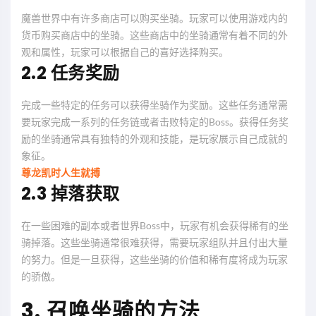
魔兽世界中有许多商店可以购买坐骑。玩家可以使用游戏内的
货币购买商店中的坐骑。这些商店中的坐骑通常有着不同的外
观和属性，玩家可以根据自己的喜好选择购买。
2.2 任务奖励
完成一些特定的任务可以获得坐骑作为奖励。这些任务通常需
要玩家完成一系列的任务链或者击败特定的Boss。获得任务奖
励的坐骑通常具有独特的外观和技能，是玩家展示自己成就的
象征。
尊龙凯时人生就搏
2.3 掉落获取
在一些困难的副本或者世界Boss中，玩家有机会获得稀有的坐
骑掉落。这些坐骑通常很难获得，需要玩家组队并且付出大量
的努力。但是一旦获得，这些坐骑的价值和稀有度将成为玩家
的骄傲。
3. 召唤坐骑的方法