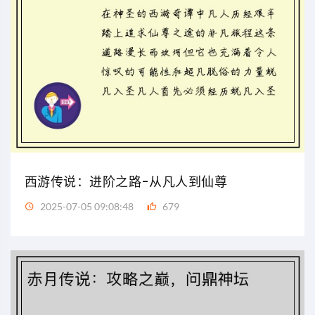
西游传说：进阶之路-从凡人到仙尊
2025-07-05 09:08:48
679